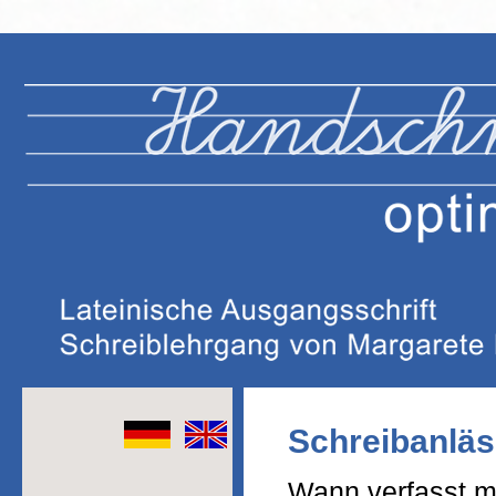
Schreibanlä
Wann verfasst ma