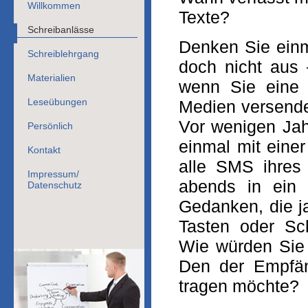
Willkommen
Texte?
Schreibanlässe
Denken Sie einm
Schreiblehrgang
doch nicht aus –
Materialien
wenn Sie eine 
Leseübungen
Medien versende
Vor wenigen Jah
Persönlich
einmal mit einer
Kontakt
alle SMS ihres 
Impressum/
abends in ein 
Datenschutz
Gedanken, die j
Tasten oder Sch
Wie würden Sie 
Den der Empfäng
tragen möchte?